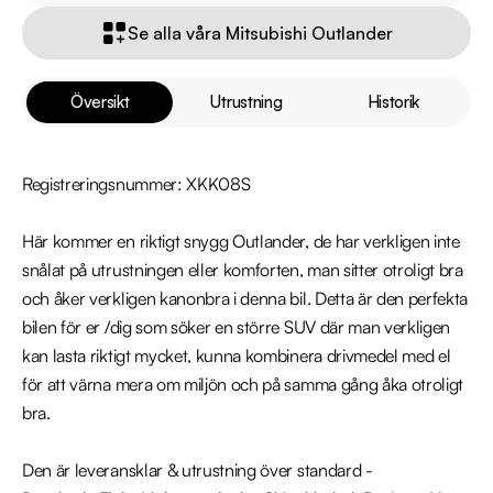
Se alla våra Mitsubishi Outlander
Översikt
Utrustning
Historik
Registreringsnummer: XKK08S

Här kommer en riktigt snygg Outlander, de har verkligen inte 
snålat på utrustningen eller komforten, man sitter otroligt bra 
och åker verkligen kanonbra i denna bil. Detta är den perfekta 
bilen för er /dig som söker en större SUV där man verkligen 
kan lasta riktigt mycket, kunna kombinera drivmedel med el 
för att värna mera om miljön och på samma gång åka otroligt 
bra.

Den är leveransklar & utrustning över standard - 
