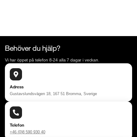
Behöver du hjälp?
Vi har öppet på telefon 8-24 alla 7 dagar i veckan.
Adress
Gustavslundsvägen 18, 167 51 Bromma, Sverige
Telefon
+46 (0)8 590 930 40