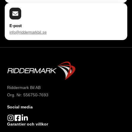
E-post
info@riddermarkbil.se
Riddermark Bil AB
Org. Nr: 556750-7693
Social media
Garantier och villkor