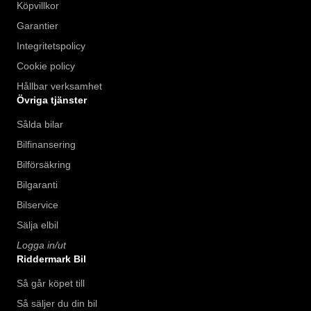
Köpvillkor
Garantier
Integritetspolicy
Cookie policy
Hållbar verksamhet
Övriga tjänster
Sålda bilar
Bilfinansering
Bilförsäkring
Bilgaranti
Bilservice
Sälja elbil
Logga in/ut
Riddermark Bil
Så går köpet till
Så säljer du din bil