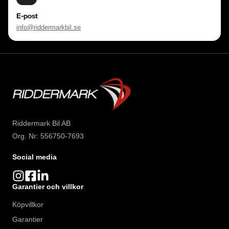
E-post
info@riddermarkbil.se
Riddermark Bil AB
Org. Nr: 556750-7693
Social media
Garantier och villkor
Köpvillkor
Garantier