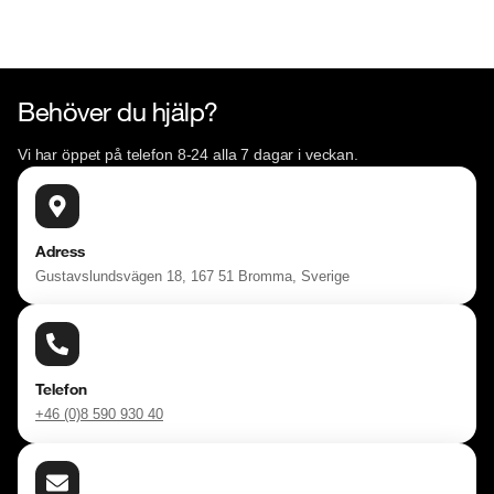
Välkomna!
Behöver du hjälp?
Vi har öppet på telefon 8-24 alla 7 dagar i veckan.
Adress
Gustavslundsvägen 18, 167 51 Bromma, Sverige
Telefon
+46 (0)8 590 930 40