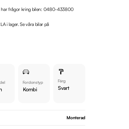
u har frågor kring bilen: 0480-433800

i lager. Se våra bilar på 
Färg
del
Fordonstyp
Svart
n
Kombi
Monterad