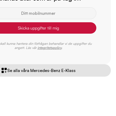
Skicka uppgifter till mig
 skall kunna hantera din förfrågan behandlar vi de uppgifter du
angett. Läs vår
integritetspolicy
.
Se alla våra Mercedes-Benz E-Klass