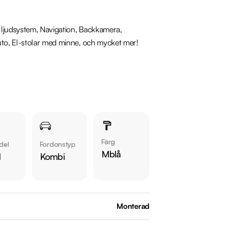
ljudsystem, Navigation, Backkamera, 
to, El-stolar med minne, och mycket mer!

Färg
del
Fordonstyp
Mblå
l
Kombi
Monterad