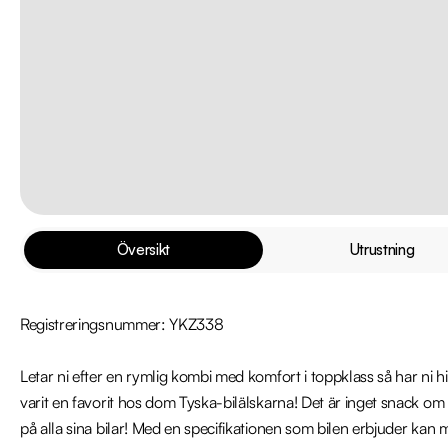
Översikt
Utrustning
Registreringsnummer: YKZ338

Letar ni efter en rymlig kombi med komfort i toppklass så har ni hit
varit en favorit hos dom Tyska-bilälskarna! Det är inget snack om 
på alla sina bilar! Med en specifikationen som bilen erbjuder kan ma