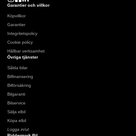
Garantier och villkor
Köpvillkor
Garantier
Integritetspolicy
Cookie policy
Hållbar verksamhet
Övriga tjänster
Sålda bilar
Bilfinansering
Bilförsäkring
Bilgaranti
Bilservice
Sälja elbil
Köpa elbil
Logga in/ut
Riddermark Bil