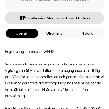
Se alla våra Mercedes-Benz C-Klass
Översikt
Utrustning
Historik
Registreringsnummer: TWH482

Välkommen till våran anläggning i Linköping med adress 
Vigfastgatan 5! Hos oss hittar du bra begagnade bilar till lägst 
pris. Våra fordon är kontrollerade och genomgångna för att vi 
ska kunna garantera dig ett tryggt köp hos oss! Vi hjälper dig 
hitta rätt bil till rätt pris. Ni är varmt välkommen på en 
provkörning!

Ring till oss för mer information kring bilen : 013-480 22 00
