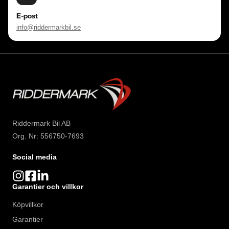
E-post
info@riddermarkbil.se
Riddermark Bil AB
Org. Nr: 556750-7693
Social media
Garantier och villkor
Köpvillkor
Garantier