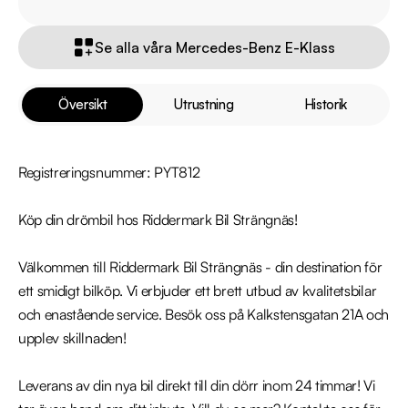
Se alla våra Mercedes-Benz E-Klass
Översikt
Utrustning
Historik
Registreringsnummer: PYT812

Köp din drömbil hos Riddermark Bil Strängnäs!

Välkommen till Riddermark Bil Strängnäs - din destination för 
ett smidigt bilköp. Vi erbjuder ett brett utbud av kvalitetsbilar 
och enastående service. Besök oss på Kalkstensgatan 21A och 
upplev skillnaden!

Leverans av din nya bil direkt till din dörr inom 24 timmar! Vi 