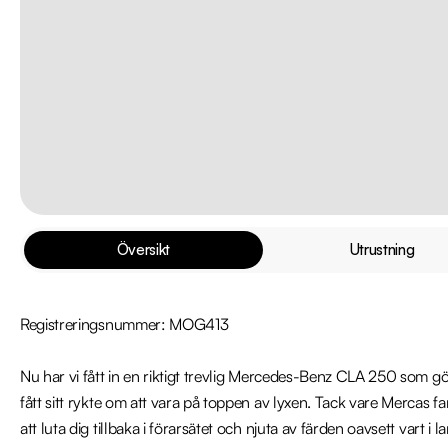
Översikt
Utrustning
Registreringsnummer: MOG413

Nu har vi fått in en riktigt trevlig Mercedes-Benz CLA 250 som gör
fått sitt rykte om att vara på toppen av lyxen. Tack vare Mercas fa
att luta dig tillbaka i förarsätet och njuta av färden oavsett vart i l