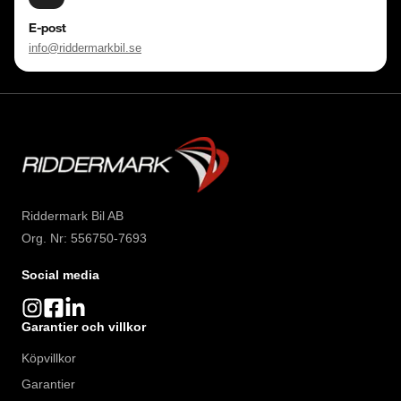
E-post
info@riddermarkbil.se
Riddermark Bil AB
Org. Nr: 556750-7693
Social media
Garantier och villkor
Köpvillkor
Garantier