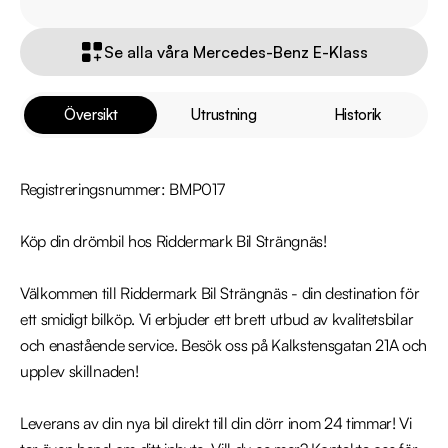
Se alla våra Mercedes-Benz E-Klass
Översikt
Utrustning
Historik
Registreringsnummer: BMP017

Köp din drömbil hos Riddermark Bil Strängnäs!

Välkommen till Riddermark Bil Strängnäs - din destination för 
ett smidigt bilköp. Vi erbjuder ett brett utbud av kvalitetsbilar 
och enastående service. Besök oss på Kalkstensgatan 21A och 
upplev skillnaden!

Leverans av din nya bil direkt till din dörr inom 24 timmar! Vi 