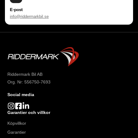
E-post
info@riddermarkbil.se
Riddermark Bil AB
Org. Nr: 556750-7693
Social media
Garantier och villkor
Köpvillkor
Garantier