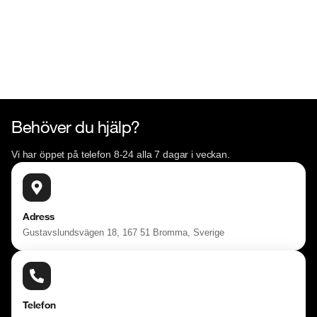
Lördag 10:00 - 18:00

Söndag 10:00 - 16:00

Välkomna!
Behöver du hjälp?
Vi har öppet på telefon 8-24 alla 7 dagar i veckan.
Adress
Gustavslundsvägen 18, 167 51 Bromma, Sverige
Telefon