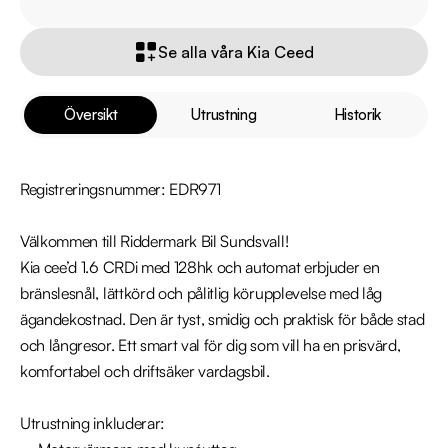
Se alla våra Kia Ceed
Översikt
Utrustning
Historik
Registreringsnummer: EDR971

Välkommen till Riddermark Bil Sundsvall!

Kia cee’d 1.6 CRDi med 128hk och automat erbjuder en 
bränslesnål, lättkörd och pålitlig körupplevelse med låg 
ägandekostnad. Den är tyst, smidig och praktisk för både stad 
och långresor. Ett smart val för dig som vill ha en prisvärd, 
komfortabel och driftsäker vardagsbil.

Utrustning inkluderar:
