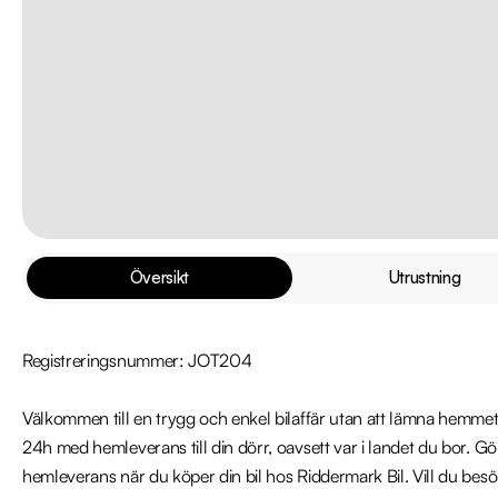
Översikt
Utrustning
Registreringsnummer: JOT204

Välkommen till en trygg och enkel bilaffär utan att lämna hemmet
24h med hemleverans till din dörr, oavsett var i landet du bor. Gö
hemleverans när du köper din bil hos Riddermark Bil. Vill du besöka