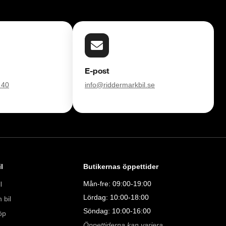
E-post
 40
info@riddermarkbil.se
l
Butikernas öppettider
Mån-fre: 09:00-19:00
l
Lördag: 10:00-18:00
 bil
Söndag: 10:00-16:00
öp
Öppettiderna kan variera