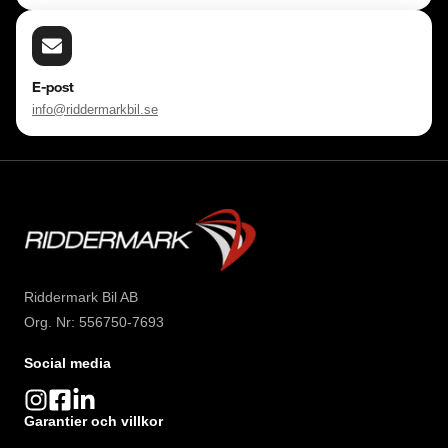
E-post
info@riddermarkbil.se
Riddermark Bil AB
Org. Nr: 556750-7693
Social media
Garantier och villkor