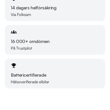
14 dagars helförsäkring
Via Folksam
16 000+ omdömen
På Trustpilot
Battericertifierade
Hälsoverifierade elbilar
Läs mer om oss