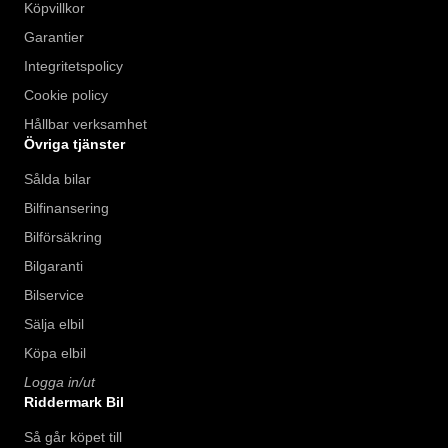
Köpvillkor
Garantier
Integritetspolicy
Cookie policy
Hållbar verksamhet
Övriga tjänster
Sålda bilar
Bilfinansering
Bilförsäkring
Bilgaranti
Bilservice
Sälja elbil
Köpa elbil
Logga in/ut
Riddermark Bil
Så går köpet till