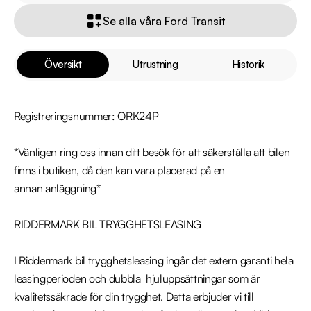
Se alla våra Ford Transit
Översikt
Utrustning
Historik
Registreringsnummer: ORK24P

*Vänligen ring oss innan ditt besök för att säkerställa att bilen 
finns i butiken, då den kan vara placerad på en 
annan anläggning*

RIDDERMARK BIL TRYGGHETSLEASING 

I Riddermark bil trygghetsleasing ingår det extern garanti hela 
leasingperioden och dubbla  hjuluppsättningar som är 
kvalitetssäkrade för din trygghet. Detta erbjuder vi till 