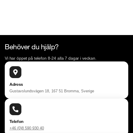
Behöver du hjälp?
Vi har öppet på telefon 8-24 alla 7 dagar i veckan.
Adress
Gustavslundsvägen 18, 167 51 Bromma, Sverige
Telefon
+46 (0)8 590 930 40