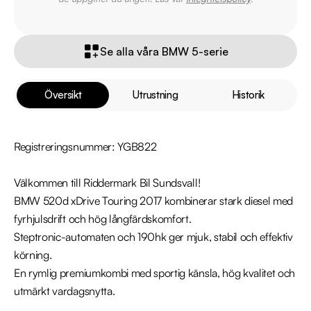
Se alla våra BMW 5-serie
Översikt
Utrustning
Historik
Registreringsnummer: YGB822

Välkommen till Riddermark Bil Sundsvall!

BMW 520d xDrive Touring 2017 kombinerar stark diesel med 
fyrhjulsdrift och hög långfärdskomfort.

Steptronic-automaten och 190hk ger mjuk, stabil och effektiv 
körning.

En rymlig premiumkombi med sportig känsla, hög kvalitet och 
utmärkt vardagsnytta.
