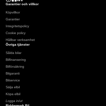
Garantier och villkor
Köpvillkor
Garantier
Integritetspolicy
Cookie policy
Hållbar verksamhet
Övriga tjänster
Sålda bilar
Bilfinansering
Bilförsäkring
Bilgaranti
Bilservice
Sälja elbil
Köpa elbil
Logga in/ut
Riddermark Bil