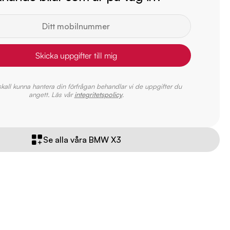
Skicka uppgifter till mig
 skall kunna hantera din förfrågan behandlar vi de uppgifter du
angett. Läs vår
integritetspolicy
.
Se alla våra BMW X3