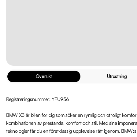
Översikt
Utrustning
Registreringsnummer: YFU956

BMW X3 är bilen för dig som söker en rymlig och otroligt komfort
kombinationen av prestanda, komfort och stil. Med sina imponer
teknologier får du en förstklassig upplevelse rätt igenom. BMW: