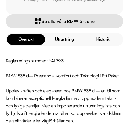
Se alla våra BMW 5-serie
Översikt
Utrustning
Historik
Registreringsnummer: YAL793

BMW 535 d– Prestanda, Komfort och Teknologi i Ett Paket!

Upplev kraften och elegansen hos BMW 535 d – en bil som 
kombinerar exceptionell körglädje med toppmodern teknik 
och lyxiga detaljer. Med en imponerande utrustningslista och 
fyrhjulsdrift, erbjuder denna bil en körupplevelse i världsklass 
oavsett väder eller vägförhållanden.
