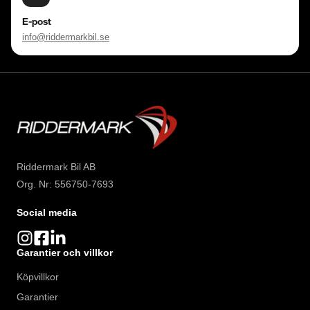
E-post
info@riddermarkbil.se
Riddermark Bil AB
Org. Nr: 556750-7693
Social media
Garantier och villkor
Köpvillkor
Garantier