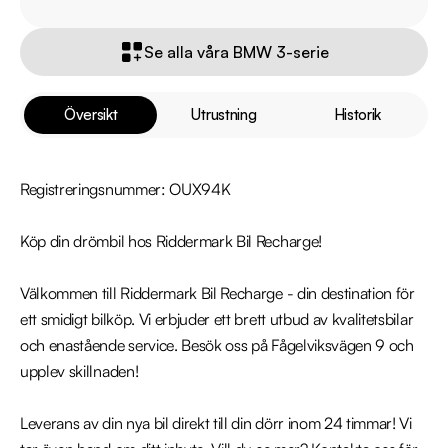
Se alla våra BMW 3-serie
Översikt
Utrustning
Historik
Registreringsnummer: OUX94K

Köp din drömbil hos Riddermark Bil Recharge!

Välkommen till Riddermark Bil Recharge - din destination för 
ett smidigt bilköp. Vi erbjuder ett brett utbud av kvalitetsbilar 
och enastående service. Besök oss på Fågelviksvägen 9 och 
upplev skillnaden!

Leverans av din nya bil direkt till din dörr inom 24 timmar! Vi 