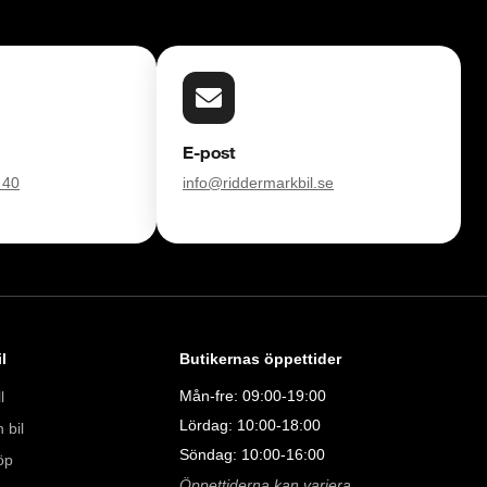
E-post
 40
info@riddermarkbil.se
l
Butikernas öppettider
Mån-fre: 09:00-19:00
l
Lördag: 10:00-18:00
 bil
Söndag: 10:00-16:00
öp
Öppettiderna kan variera