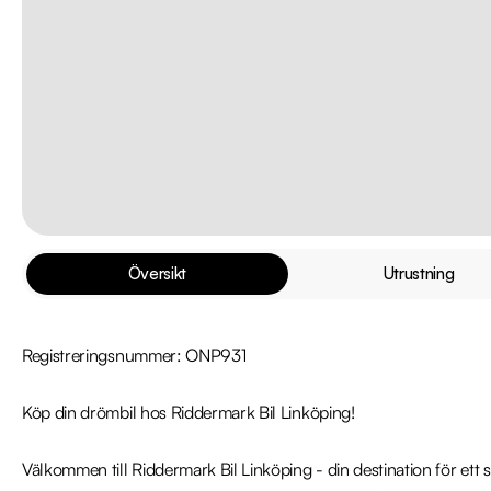
Översikt
Utrustning
Registreringsnummer: ONP931

Köp din drömbil hos Riddermark Bil Linköping!

Välkommen till Riddermark Bil Linköping - din destination för ett sm