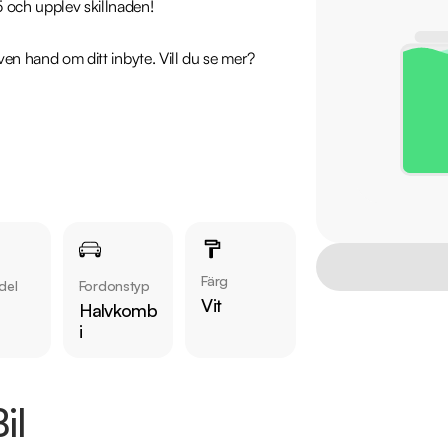
 och upplev skillnaden!

även hand om ditt inbyte. Vill du se mer? 
Färg
del
Fordonstyp
Vit
Halvkomb
i
il