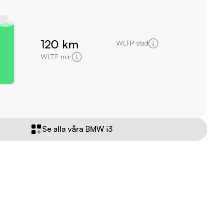
120 km
WLTP stad
WLTP min
Se alla våra BMW i3