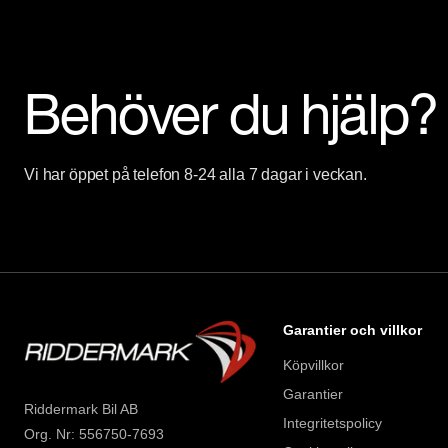
Behöver du hjälp?
Vi har öppet på telefon 8-24 alla 7 dagar i veckan.
Garantier och villkor
Köpvillkor
Garantier
Riddermark Bil AB
Integritetspolicy
Org. Nr: 556750-7693