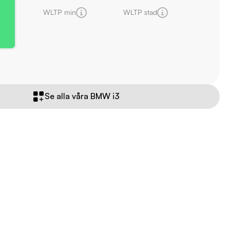
WLTP min
WLTP stad
Se alla våra BMW i3