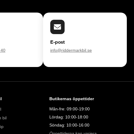
E-post
 40
info@riddermarkbil.se
l
Butikernas öppettider
Mån-fre: 09:00-19:00
l
Lördag: 10:00-18:00
 bil
Söndag: 10:00-16:00
öp
Öppettiderna kan variera