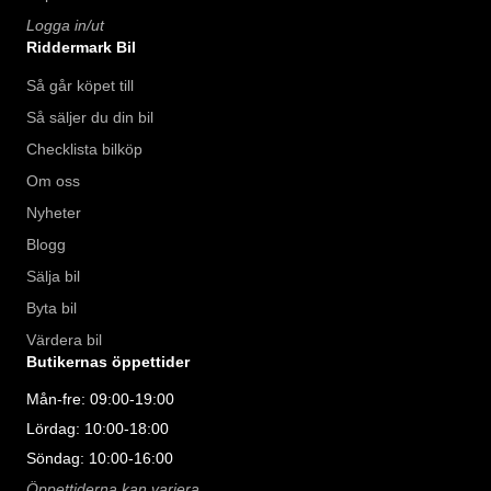
Logga in/ut
Riddermark Bil
Så går köpet till
Så säljer du din bil
Checklista bilköp
Om oss
Nyheter
Blogg
Sälja bil
Byta bil
Värdera bil
Butikernas öppettider
Mån-fre: 09:00-19:00
Lördag: 10:00-18:00
Söndag: 10:00-16:00
Öppettiderna kan variera