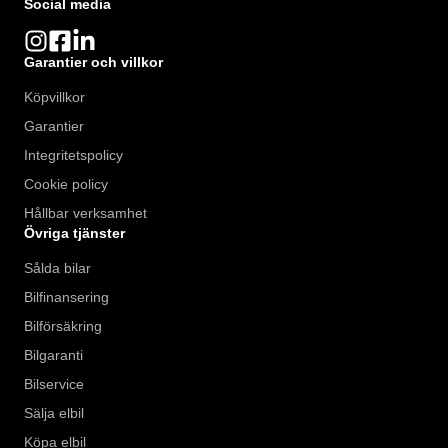
Social media
Garantier och villkor
Köpvillkor
Garantier
Integritetspolicy
Cookie policy
Hållbar verksamhet
Övriga tjänster
Sålda bilar
Bilfinansering
Bilförsäkring
Bilgaranti
Bilservice
Sälja elbil
Köpa elbil