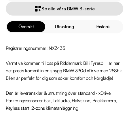
Se alla våra BMW 3-serie
Översikt
Utrustning
Historik
Registreringsnummer: NXZ435

Varmt välkommen till oss på Riddermark Bil i Tyresö. Här har 
det precis kommit in en snygg BMW 330d xDrive med 258hk. 
Bilen är perfekt för dig som söker komfort och körglädje! 

Den är leveransklar & utrustning över standard - xDrive, 
Parkeringssensorer bak, Taklucka, Halvskinn, Backkamera, 
Keyless start, 2-zons klimatanläggning
