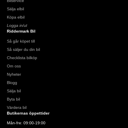
Bilservice
Sälja elbil
Köpa elbil
Logga in/ut
Riddermark Bil
Så går köpet till
Så säljer du din bil
Checklista bilköp
Om oss
Nyheter
Blogg
Sälja bil
Byta bil
Värdera bil
Butikernas öppettider
Mån-fre: 09:00-19:00