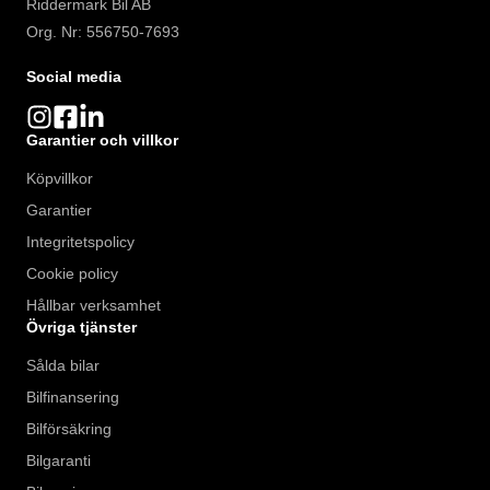
Riddermark Bil AB
Org. Nr: 556750-7693
Social media
Garantier och villkor
Köpvillkor
Garantier
Integritetspolicy
Cookie policy
Hållbar verksamhet
Övriga tjänster
Sålda bilar
Bilfinansering
Bilförsäkring
Bilgaranti