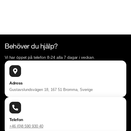
Söndag 10:00 - 16:00

Välkomna!
Behöver du hjälp?
Vi har öppet på telefon 8-24 alla 7 dagar i veckan.
Adress
Gustavslundsvägen 18, 167 51 Bromma, Sverige
Telefon
+46 (0)8 590 930 40