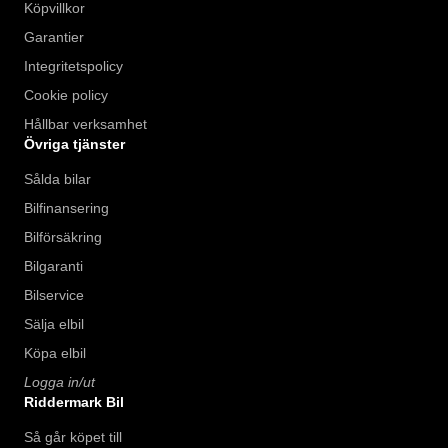
Köpvillkor
Garantier
Integritetspolicy
Cookie policy
Hållbar verksamhet
Övriga tjänster
Sålda bilar
Bilfinansering
Bilförsäkring
Bilgaranti
Bilservice
Sälja elbil
Köpa elbil
Logga in/ut
Riddermark Bil
Så går köpet till