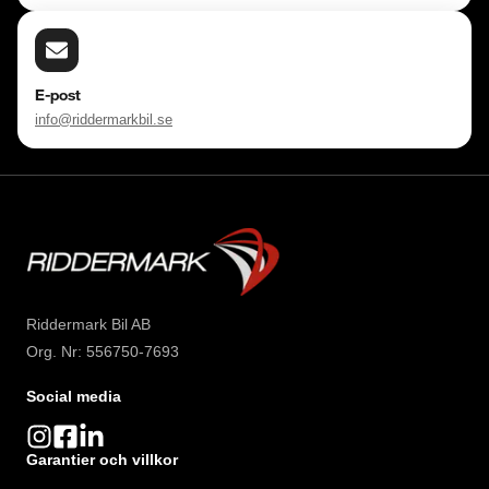
E-post
info@riddermarkbil.se
Riddermark Bil AB
Org. Nr: 556750-7693
Social media
Garantier och villkor