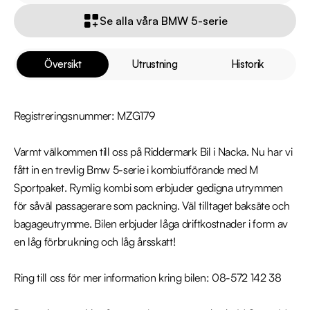
Se alla våra BMW 5-serie
Översikt
Utrustning
Historik
Registreringsnummer: MZG179

Varmt välkommen till oss på Riddermark Bil i Nacka. Nu har vi 
fått in en trevlig Bmw 5-serie i kombiutförande med M 
Sportpaket. Rymlig kombi som erbjuder gedigna utrymmen 
för såväl passagerare som packning. Väl tilltaget baksäte och 
bagageutrymme. Bilen erbjuder låga driftkostnader i form av 
en låg förbrukning och låg årsskatt!

Ring till oss för mer information kring bilen: 08-572 142 38
