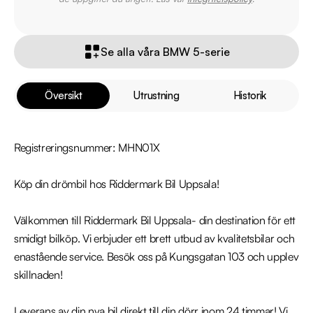
Se alla våra BMW 5-serie
Översikt
Utrustning
Historik
Registreringsnummer: MHN01X

Köp din drömbil hos Riddermark Bil Uppsala!

Välkommen till Riddermark Bil Uppsala- din destination för ett 
smidigt bilköp. Vi erbjuder ett brett utbud av kvalitetsbilar och 
enastående service. Besök oss på Kungsgatan 103 och upplev 
skillnaden!

Leverans av din nya bil direkt till din dörr inom 24 timmar! Vi 