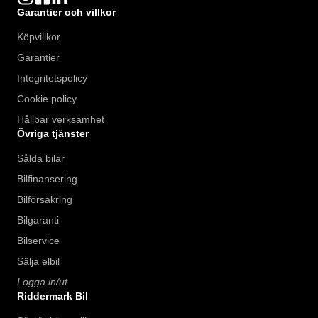
Garantier och villkor
Köpvillkor
Garantier
Integritetspolicy
Cookie policy
Hållbar verksamhet
Övriga tjänster
Sålda bilar
Bilfinansering
Bilförsäkring
Bilgaranti
Bilservice
Sälja elbil
Logga in/ut
Riddermark Bil