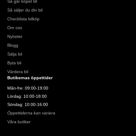
Så går köpet till
Så säljer du din bil
Checklista bilköp
Om oss
Nyheter
Blogg
Sälja bil
Byta bil
Värdera bil
Butikernas öppettider
Mån-fre: 09:00-19:00
Lördag: 10:00-18:00
Söndag: 10:00-16:00
Öppettiderna kan variera
Våra butiker