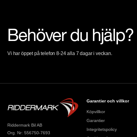
Behöver du hjälp?
Vi har öppet på telefon 8-24 alla 7 dagar i veckan.
Garantier och villkor
Köpvillkor
Garantier
Riddermark Bil AB
Integritetspolicy
Org. Nr: 556750-7693