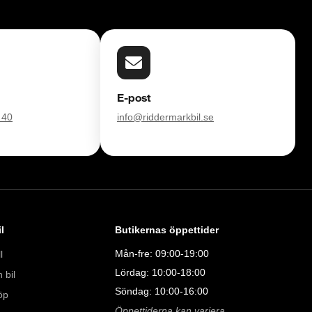
E-post
 40
info@riddermarkbil.se
l
Butikernas öppettider
Mån-fre: 09:00-19:00
l
Lördag: 10:00-18:00
 bil
Söndag: 10:00-16:00
öp
Öppettiderna kan variera