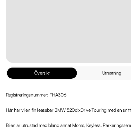
Översikt
Utrustning
Registreringsnummer: FHA306

Här har vi en fin leasebar BMW 520d xDrive Touring med en snitt
Bilen är utrustad med bland annat Moms, Keyless, Parkeringssenso