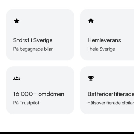
Störst i Sverige
Hemleverans
På begagnade bilar
I hela Sverige
16 000+ omdömen
Battericertifierad
På Trustpilot
Hälsoverifierade elbila