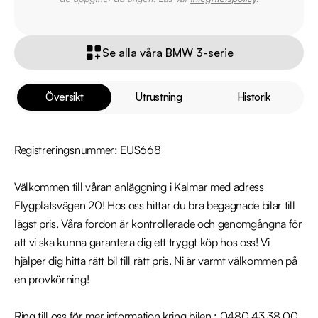
Se alla våra BMW 3-serie
Översikt
Utrustning
Historik
Registreringsnummer: EUS668

Välkommen till våran anläggning i Kalmar med adress 
Flygplatsvägen 20! Hos oss hittar du bra begagnade bilar till 
lägst pris. Våra fordon är kontrollerade och genomgångna för 
att vi ska kunna garantera dig ett tryggt köp hos oss! Vi 
hjälper dig hitta rätt bil till rätt pris. Ni är varmt välkommen på 
en provkörning!

Ring till oss för mer information kring bilen : 0480 43 38 00
