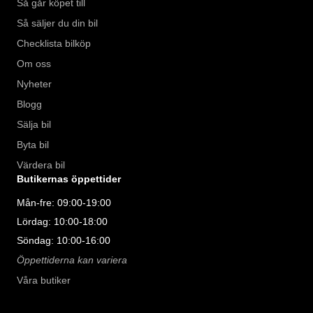
Så går köpet till
Så säljer du din bil
Checklista bilköp
Om oss
Nyheter
Blogg
Sälja bil
Byta bil
Värdera bil
Butikernas öppettider
Mån-fre: 09:00-19:00
Lördag: 10:00-18:00
Söndag: 10:00-16:00
Öppettiderna kan variera
Våra butiker