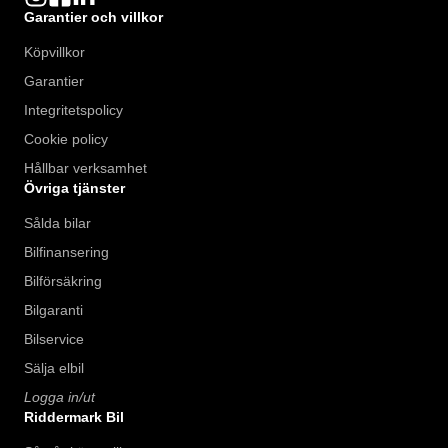
Garantier och villkor
Köpvillkor
Garantier
Integritetspolicy
Cookie policy
Hållbar verksamhet
Övriga tjänster
Sålda bilar
Bilfinansering
Bilförsäkring
Bilgaranti
Bilservice
Sälja elbil
Logga in/ut
Riddermark Bil