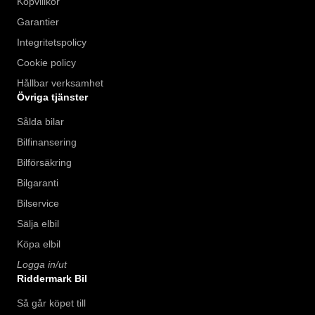
Köpvillkor
Garantier
Integritetspolicy
Cookie policy
Hållbar verksamhet
Övriga tjänster
Sålda bilar
Bilfinansering
Bilförsäkring
Bilgaranti
Bilservice
Sälja elbil
Köpa elbil
Logga in/ut
Riddermark Bil
Så går köpet till