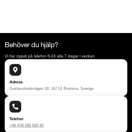
Behöver du hjälp?
Vi har öppet på telefon 8-24 alla 7 dagar i veckan.
Adress
Gustavslundsvägen 18, 167 51 Bromma, Sverige
Telefon
+46 (0)8 590 930 40