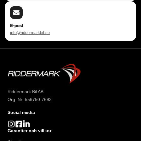
E-post
info@riddermarkbil.se
Riddermark Bil AB
Org. Nr: 556750-7693
Social media
Garantier och villkor