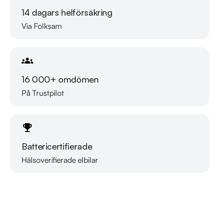
14 dagars helförsäkring
Via Folksam
16 000+ omdömen
På Trustpilot
Battericertifierade
Hälsoverifierade elbilar
Läs mer om oss