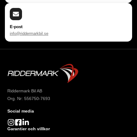
E-post
info@riddermarkbil.se
Riddermark Bil AB
Org. Nr: 556750-7693
Social media
Garantier och villkor