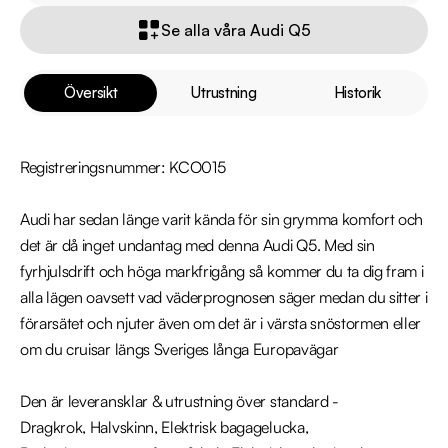
Se alla våra Audi Q5
Översikt
Utrustning
Historik
Registreringsnummer: KCO015

Audi har sedan länge varit kända för sin grymma komfort och 
det är då inget undantag med denna Audi Q5. Med sin 
fyrhjulsdrift och höga markfrigång så kommer du ta dig fram i 
alla lägen oavsett vad väderprognosen säger medan du sitter i 
förarsätet och njuter även om det är i värsta snöstormen eller 
om du cruisar längs Sveriges långa Europavägar

Den är leveransklar & utrustning över standard -

Dragkrok, Halvskinn, Elektrisk bagagelucka, 