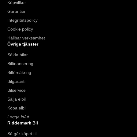
Köpvillkor
Garantier
Integritetspolicy
Cookie policy
Hållbar verksamhet
Övriga tjänster
Sålda bilar
Bilfinansering
Bilförsäkring
Bilgaranti
Bilservice
Sälja elbil
Köpa elbil
Logga in/ut
Riddermark Bil
Så går köpet till