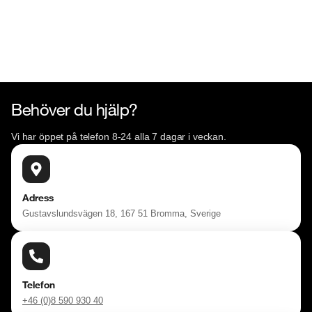
Behöver du hjälp?
Vi har öppet på telefon 8-24 alla 7 dagar i veckan.
Adress
Gustavslundsvägen 18, 167 51 Bromma, Sverige
Telefon
+46 (0)8 590 930 40