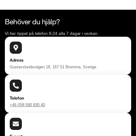
Behöver du hjälp?
Vi har öppet på telefon 8-24 alla 7 dagar i veckan.
Adress
Gustavslundsvägen 18, 167 51 Bromma, Sverige
Telefon
+46 (0)8 590 930 40