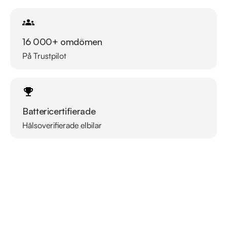
16 000+ omdömen
På Trustpilot
Battericertifierade
Hälsoverifierade elbilar
Läs mer om oss