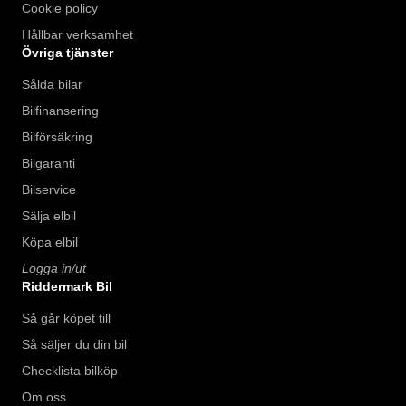
Cookie policy
Hållbar verksamhet
Övriga tjänster
Sålda bilar
Bilfinansering
Bilförsäkring
Bilgaranti
Bilservice
Sälja elbil
Köpa elbil
Logga in/ut
Riddermark Bil
Så går köpet till
Så säljer du din bil
Checklista bilköp
Om oss