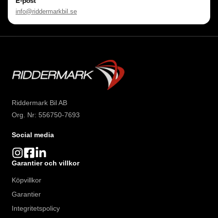
E-post
info@riddermarkbil.se
Riddermark Bil AB
Org. Nr: 556750-7693
Social media
Garantier och villkor
Köpvillkor
Garantier
Integritetspolicy