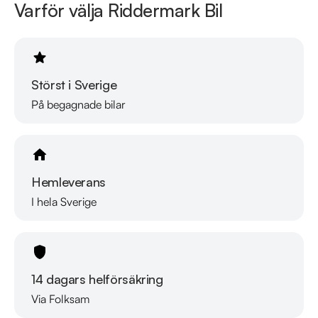
Varför välja Riddermark Bil
finansiering som passar just dina behov och tar gärna din 
gamla bil i inbyte. Kontakta anläggningen för mer information.
Störst i Sverige
På begagnade bilar
Hemleverans
I hela Sverige
14 dagars helförsäkring
Via Folksam