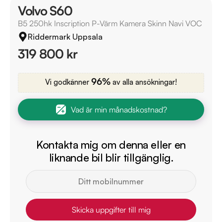
Volvo S60
B5 250hk Inscription P-Värm Kamera Skinn Navi VOC
Riddermark Uppsala
319 800 kr
96%
Vi godkänner
av alla ansökningar!
Vad är min månadskostnad?
Kontakta mig om denna eller en
liknande bil blir tillgänglig.
Skicka uppgifter till mig