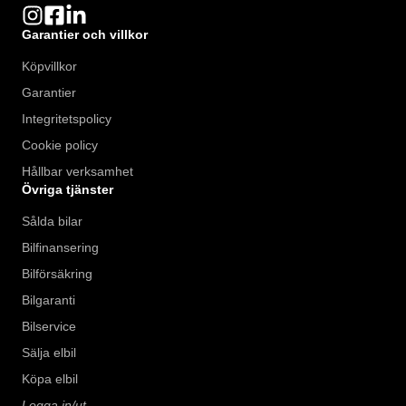
Garantier och villkor
Köpvillkor
Garantier
Integritetspolicy
Cookie policy
Hållbar verksamhet
Övriga tjänster
Sålda bilar
Bilfinansering
Bilförsäkring
Bilgaranti
Bilservice
Sälja elbil
Köpa elbil
Logga in/ut