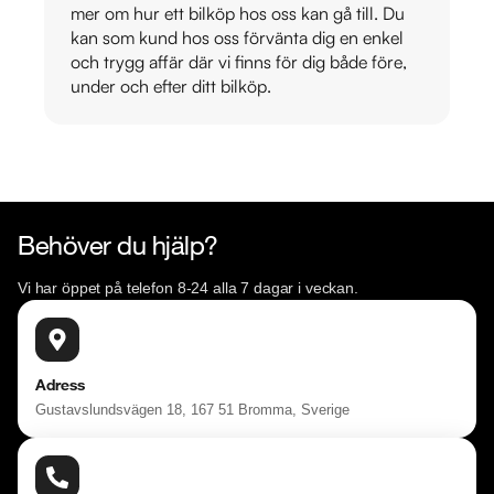
mer om hur ett bilköp hos oss kan gå till. Du
kan som kund hos oss förvänta dig en enkel
och trygg affär där vi finns för dig både före,
under och efter ditt bilköp.
Behöver du hjälp?
Vi har öppet på telefon 8-24 alla 7 dagar i veckan.
Adress
Gustavslundsvägen 18, 167 51 Bromma, Sverige