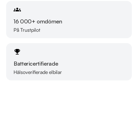
16 000+ omdömen
På Trustpilot
Battericertifierade
Hälsoverifierade elbilar
Läs mer om oss