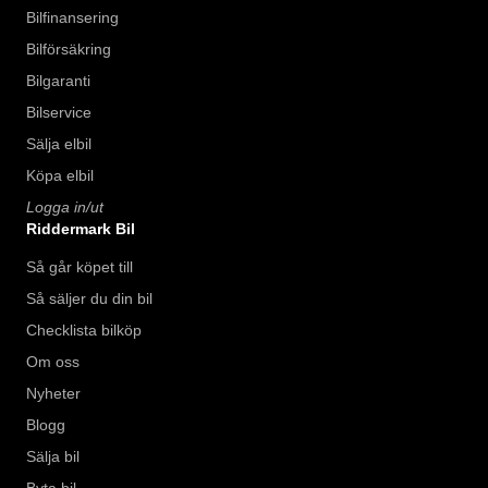
Bilfinansering
Bilförsäkring
Bilgaranti
Bilservice
Sälja elbil
Köpa elbil
Logga in/ut
Riddermark Bil
Så går köpet till
Så säljer du din bil
Checklista bilköp
Om oss
Nyheter
Blogg
Sälja bil
Byta bil