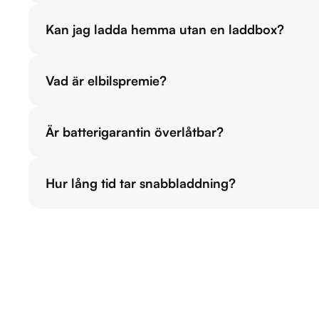
Kan jag ladda hemma utan en laddbox?
Vad är elbilspremie?
Är batterigarantin överlåtbar?
Hur lång tid tar snabbladdning?