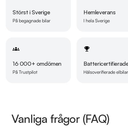
Störst i Sverige
Hemleverans
På begagnade bilar
I hela Sverige
16 000+ omdömen
Battericertifierad
På Trustpilot
Hälsoverifierade elbila
Vanliga frågor (FAQ)