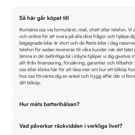
Så här går köpet till
Kontakta oss via formuläret, mail, chatt eller telefon. Vi
och online för att svara på alla dina frågor och hjälpa d
begagnade bilar är stort och de flesta bilar i dag reser
telefon för sedan levereras till våra kunder när det bäs
lämna in din befintliga bil i inbyte hjälper vi dig givetvi
allt ifrån finansiering, försäkring, garantier och tillbehör 
oss eller klicka här för att läsa mer om hur ett bilköp h
hos oss förvänta dig en enkel och trygg affär där vi finn
ditt bilköp.
Hur mäts batterihälsan?
Vad påverkar räckvidden i verkliga livet?