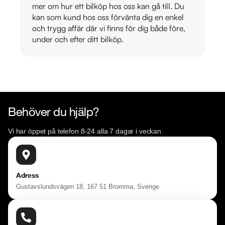
mer om hur ett bilköp hos oss kan gå till. Du
kan som kund hos oss förvänta dig en enkel
och trygg affär där vi finns för dig både före,
under och efter ditt bilköp.
Behöver du hjälp?
Vi har öppet på telefon 8-24 alla 7 dagar i veckan.
Adress
Gustavslundsvägen 18, 167 51 Bromma, Sverige