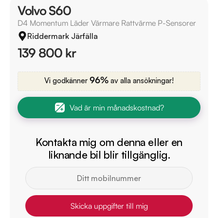
Volvo S60
D4 Momentum Läder Värmare Rattvärme P-Sensorer
Riddermark Järfälla
139 800 kr
96%
Vi godkänner
av alla ansökningar!
Vad är min månadskostnad?
Kontakta mig om denna eller en
liknande bil blir tillgänglig.
Skicka uppgifter till mig