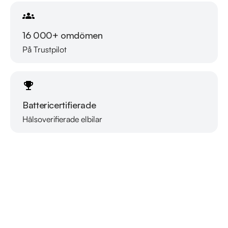
16 000+ omdömen
På Trustpilot
Battericertifierade
Hälsoverifierade elbilar
Läs mer om oss