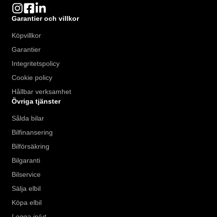
Garantier och villkor
Köpvillkor
Garantier
Integritetspolicy
Cookie policy
Hållbar verksamhet
Övriga tjänster
Sålda bilar
Bilfinansering
Bilförsäkring
Bilgaranti
Bilservice
Sälja elbil
Köpa elbil
Logga in/ut