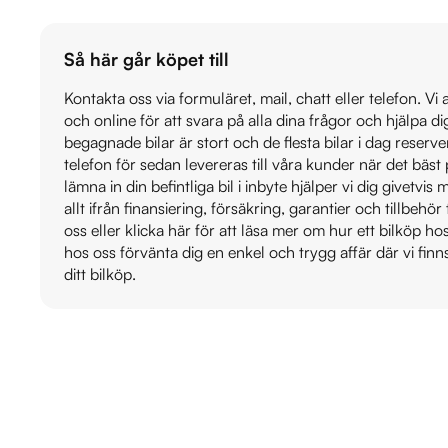
Så här går köpet till
Kontakta oss via formuläret, mail, chatt eller telefon. Vi
och online för att svara på alla dina frågor och hjälpa d
begagnade bilar är stort och de flesta bilar i dag reser
telefon för sedan levereras till våra kunder när det bäs
lämna in din befintliga bil i inbyte hjälper vi dig givetvi
allt ifrån finansiering, försäkring, garantier och tillbehör 
oss eller klicka här för att läsa mer om hur ett bilköp h
hos oss förvänta dig en enkel och trygg affär där vi finn
ditt bilköp.