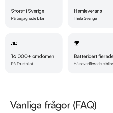
Störst i Sverige
Hemleverans
På begagnade bilar
I hela Sverige
16 000+ omdömen
Battericertifierad
På Trustpilot
Hälsoverifierade elbila
Vanliga frågor (FAQ)