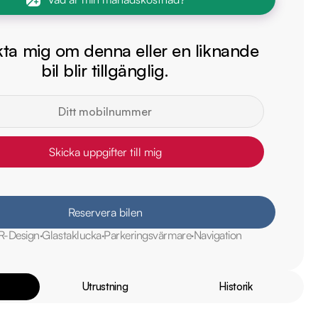
ta mig om denna eller en liknande
bil blir tillgänglig.
Skicka uppgifter till mig
Reservera bilen
R-Design
Glastaklucka
Parkeringsvärmare
Navigation
Utrustning
Historik