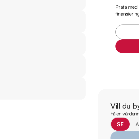
• Reservera bilen dir
Prata med v
• Få mer info om utru
finansierin
Därför ska du välja 
* Störst i Sverige på
* Erbjuder hemlevera
* 14 dagars helförsä
* Över 10 tusen omd
* Våra bilar är test
* Kvalitetssäkrade bil
Registreringsavgift 
Vill du b
Leverans av din nya b
Få en värderin
inbyte. Vill du se me
SE
RIDDERMARK BIL 