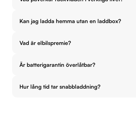
Kan jag ladda hemma utan en laddbox?
Vad är elbilspremie?
Är batterigarantin överlåtbar?
Hur lång tid tar snabbladdning?