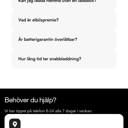
Kan jag ladda hemma utan en laddbox?
Vad är elbilspremie?
Är batterigarantin överlåtbar?
Hur lång tid tar snabbladdning?
Behöver du hjälp?
Vi har öppet på telefon 8-24 alla 7 dagar i veckan.