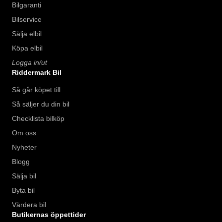
Bilgaranti
Bilservice
Sälja elbil
Köpa elbil
Logga in/ut
Riddermark Bil
Så går köpet till
Så säljer du din bil
Checklista bilköp
Om oss
Nyheter
Blogg
Sälja bil
Byta bil
Värdera bil
Butikernas öppettider