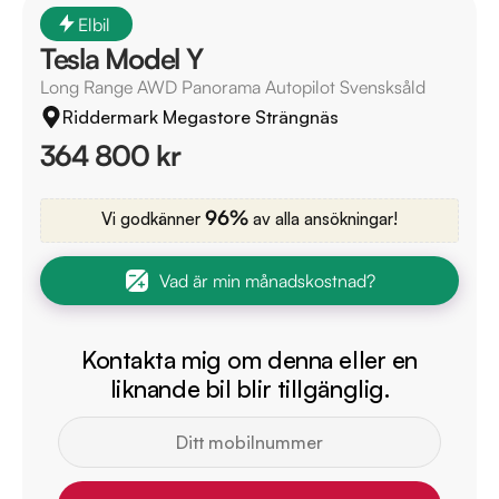
Elbil
Tesla Model Y
Long Range AWD Panorama Autopilot Svensksåld
Riddermark Megastore Strängnäs
364 800 kr
96%
Vi godkänner
av alla ansökningar!
Vad är min månadskostnad?
Kontakta mig om denna eller en
liknande bil blir tillgänglig.