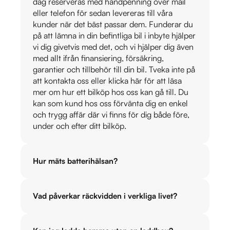
dag reserveras med handpenning över mail
eller telefon för sedan levereras till våra
kunder när det bäst passar dem. Funderar du
på att lämna in din befintliga bil i inbyte hjälper
vi dig givetvis med det, och vi hjälper dig även
med allt ifrån finansiering, försäkring,
garantier och tillbehör till din bil. Tveka inte på
att kontakta oss eller klicka här för att läsa
mer om hur ett bilköp hos oss kan gå till. Du
kan som kund hos oss förvänta dig en enkel
och trygg affär där vi finns för dig både före,
under och efter ditt bilköp.
Hur mäts batterihälsan?
Vad påverkar räckvidden i verkliga livet?