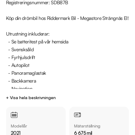
Registreringsnummer: SDB87B

Köp din drömbil hos Riddermark Bil - Megastore Strängnäs El!

Utrustning inkluderar:

  - Se batteritest på vår hemsida

  - Svensksåld

  - Fyrhjulsdrift

  - Autopilot  

  - Panoramaglastak 

  - Backkamera 

  - Navigation

  - Rattvärme

+ Visa hela beskrivningen
  - Sätesvärme

Övrig information om bilen:

Modellår
Mätarställning
Årsskatt: Endast 360 kr 

2021
6 675 mil