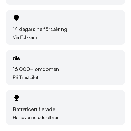
14 dagars helförsäkring
Via Folksam
16 000+ omdömen
På Trustpilot
Battericertifierade
Hälsoverifierade elbilar
Läs mer om oss