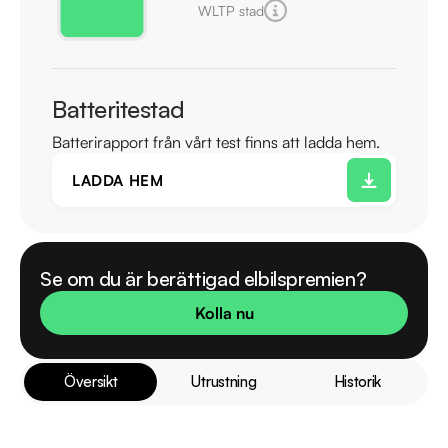
WLTP stad
Batteritestad
Batterirapport från vårt test finns att ladda hem.
LADDA HEM
Se om du är berättigad elbilspremien?
Kolla nu
Översikt
Utrustning
Historik