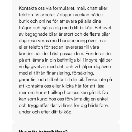
Kontakta oss via formuläret, mail, chatt eller
telefon. Vi arbetar 7 dagar i veckan både i
butik och online för att svara på alla dina
frågor och hjälpa dig med ditt bilköp. Behovet
av begagnade bilar är stort och de flesta bilar i
dag reserveras med handpenning över mail
eller telefon för sedan levereras till våra
kunder när det bäst passar dem. Funderar du
på att lämna in din befintliga bil i inbyte hjälper
vi dig givetvis med det, och vi hjälper dig även
med allt ifrån finansiering, försäkring,
garantier och tillbehör till din bil. Tveka inte på
att kontakta oss eller klicka här för att läsa
mer om hur ett bilköp hos oss kan gå till. Du
kan som kund hos oss förvänta dig en enkel
och trygg affär där vi finns för dig både före,
under och efter ditt bilköp.
Hur mäts batterihälsan?