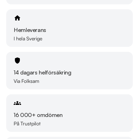
Hemleverans
I hela Sverige
14 dagars helförsäkring
Via Folksam
16 000+ omdömen
På Trustpilot