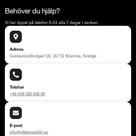
Behöver du hjälp?
Vi har öppet på telefon 8-24 alla 7 dagar i veckan.
Adress
Gustavslundsvägen 18, 167 51 Bromma, Sverige
Telefon
+46 (0)8 590 930 40
E-post
info@riddermarkbil.se