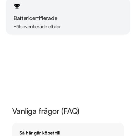
Battericertifierade
Hälsoverifierade elbilar
Läs mer om oss
Vanliga frågor (FAQ)
Så här går köpet till