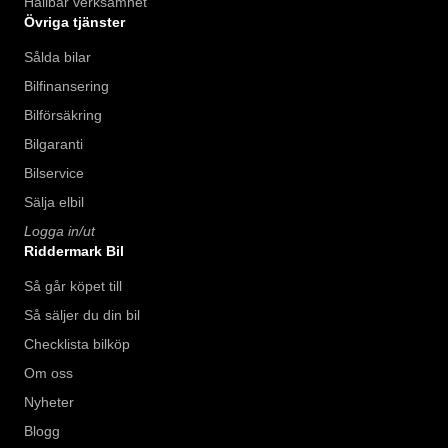
Hållbar verksamhet
Övriga tjänster
Sålda bilar
Bilfinansering
Bilförsäkring
Bilgaranti
Bilservice
Sälja elbil
Logga in/ut
Riddermark Bil
Så går köpet till
Så säljer du din bil
Checklista bilköp
Om oss
Nyheter
Blogg