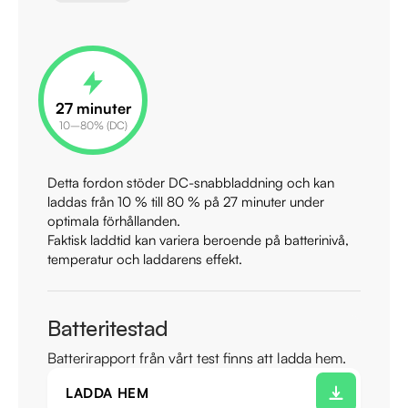
27
minuter
10–80% (DC)
Detta fordon stöder DC-snabbladdning och kan
laddas från 10 % till 80 % på
27
minuter under
optimala förhållanden.
Faktisk laddtid kan variera beroende på batterinivå,
temperatur och laddarens effekt.
Batteritestad
Batterirapport från vårt test finns att ladda hem.
LADDA HEM