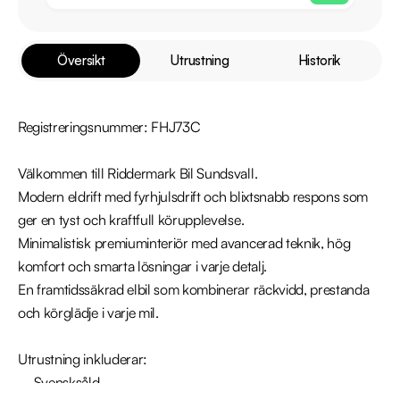
Översikt
Utrustning
Historik
Registreringsnummer: FHJ73C

Välkommen till Riddermark Bil Sundsvall.

Modern eldrift med fyrhjulsdrift och blixtsnabb respons som 
ger en tyst och kraftfull körupplevelse.

Minimalistisk premiuminteriör med avancerad teknik, hög 
komfort och smarta lösningar i varje detalj.

En framtidssäkrad elbil som kombinerar räckvidd, prestanda 
och körglädje i varje mil.

Utrustning inkluderar:

  - Svensksåld
