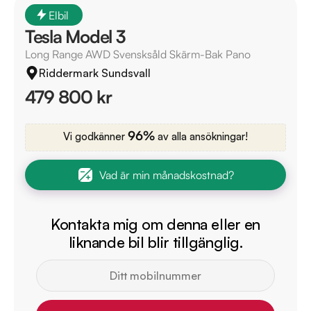
Elbil
Tesla Model 3
Long Range AWD Svensksåld Skärm-Bak Pano
Riddermark Sundsvall
479 800 kr
96%
Vi godkänner
av alla ansökningar!
Vad är min månadskostnad?
Kontakta mig om denna eller en
liknande bil blir tillgänglig.