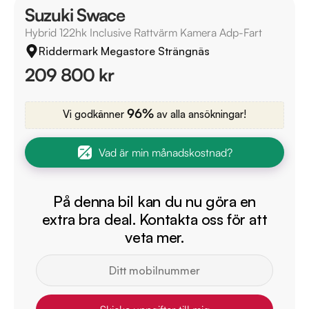
Suzuki Swace
Hybrid 122hk Inclusive Rattvärm Kamera Adp-Fart
Riddermark Megastore Strängnäs
209 800 kr
96%
Vi godkänner
av alla ansökningar!
Vad är min månadskostnad?
På denna bil kan du nu göra en
extra bra deal. Kontakta oss för att
veta mer.