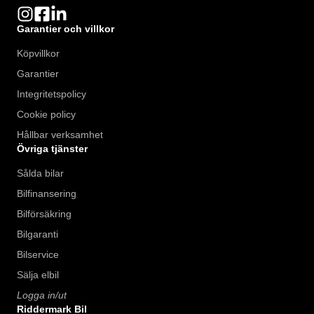
Garantier och villkor
Köpvillkor
Garantier
Integritetspolicy
Cookie policy
Hållbar verksamhet
Övriga tjänster
Sålda bilar
Bilfinansering
Bilförsäkring
Bilgaranti
Bilservice
Sälja elbil
Logga in/ut
Riddermark Bil