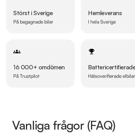
Störst i Sverige
Hemleverans
På begagnade bilar
I hela Sverige
16 000+ omdömen
Battericertifierad
På Trustpilot
Hälsoverifierade elbila
Vanliga frågor (FAQ)