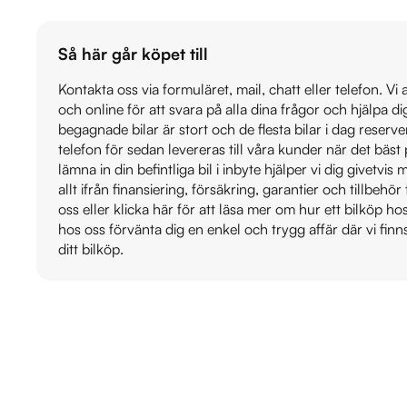
Så här går köpet till
Kontakta oss via formuläret, mail, chatt eller telefon. Vi
och online för att svara på alla dina frågor och hjälpa d
begagnade bilar är stort och de flesta bilar i dag reser
telefon för sedan levereras till våra kunder när det bäs
lämna in din befintliga bil i inbyte hjälper vi dig givetvi
allt ifrån finansiering, försäkring, garantier och tillbehör 
oss eller klicka här för att läsa mer om hur ett bilköp h
hos oss förvänta dig en enkel och trygg affär där vi finn
ditt bilköp.