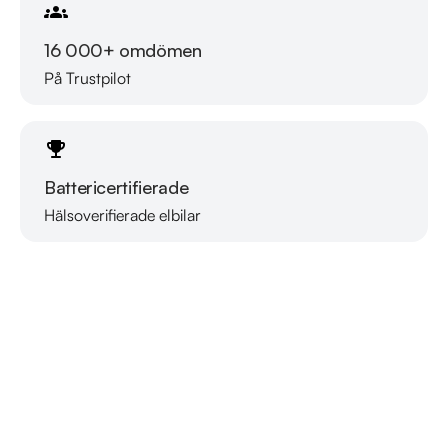
16 000+ omdömen
På Trustpilot
Battericertifierade
Hälsoverifierade elbilar
Läs mer om oss