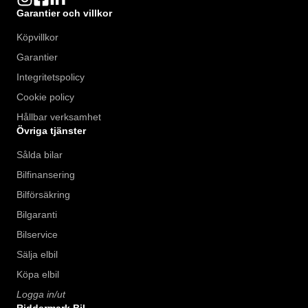
Garantier och villkor
Köpvillkor
Garantier
Integritetspolicy
Cookie policy
Hållbar verksamhet
Övriga tjänster
Sålda bilar
Bilfinansering
Bilförsäkring
Bilgaranti
Bilservice
Sälja elbil
Köpa elbil
Logga in/ut
Riddermark Bil