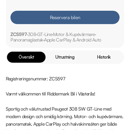
Reservera bilen
ZCS597
308
GT-Line
Motor & Kupévärmare
Panoramaglastak
Apple CarPlay & Android Auto
Översikt
Utrustning
Historik
Registreringsnummer: ZCS597

Varmt välkommen till Riddermark Bil i Västerås!

Sportig och välutrustad Peugeot 308 SW GT-Line med 
modern design och smidig körning. Motor- och kupévärmare, 
panoramatak, Apple CarPlay och halvskinnsäten ger både 