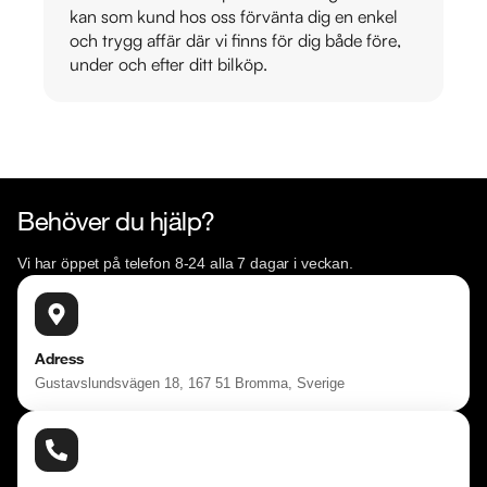
kan som kund hos oss förvänta dig en enkel
och trygg affär där vi finns för dig både före,
under och efter ditt bilköp.
Behöver du hjälp?
Vi har öppet på telefon 8-24 alla 7 dagar i veckan.
Adress
Gustavslundsvägen 18, 167 51 Bromma, Sverige