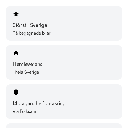
Välkomna!
Störst i Sverige
På begagnade bilar
Hemleverans
I hela Sverige
14 dagars helförsäkring
Via Folksam