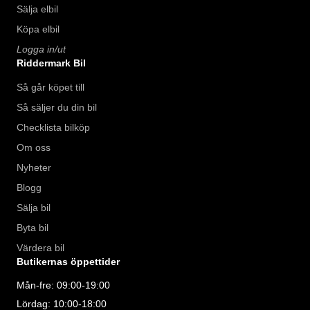
Sälja elbil
Köpa elbil
Logga in/ut
Riddermark Bil
Så går köpet till
Så säljer du din bil
Checklista bilköp
Om oss
Nyheter
Blogg
Sälja bil
Byta bil
Värdera bil
Butikernas öppettider
Mån-fre: 09:00-19:00
Lördag: 10:00-18:00