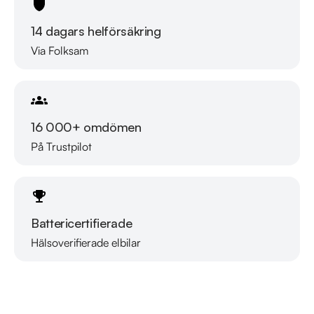
14 dagars helförsäkring
Via Folksam
16 000+ omdömen
På Trustpilot
Battericertifierade
Hälsoverifierade elbilar
Läs mer om oss