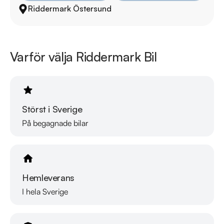
Riddermark Östersund
Välkomna!
Varför välja Riddermark Bil
Störst i Sverige
På begagnade bilar
Hemleverans
I hela Sverige