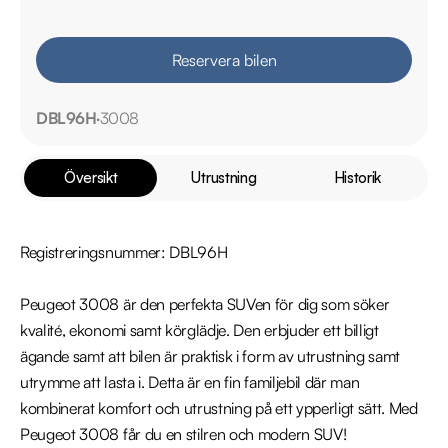
Reservera bilen
DBL96H
3008
Översikt
Utrustning
Historik
Registreringsnummer: DBL96H

Peugeot 3008 är den perfekta SUVen för dig som söker 
kvalité, ekonomi samt körglädje. Den erbjuder ett billigt 
ägande samt att bilen är praktisk i form av utrustning samt 
utrymme att lasta i. Detta är en fin familjebil där man 
kombinerat komfort och utrustning på ett ypperligt sätt. Med 
Peugeot 3008 får du en stilren och modern SUV!
