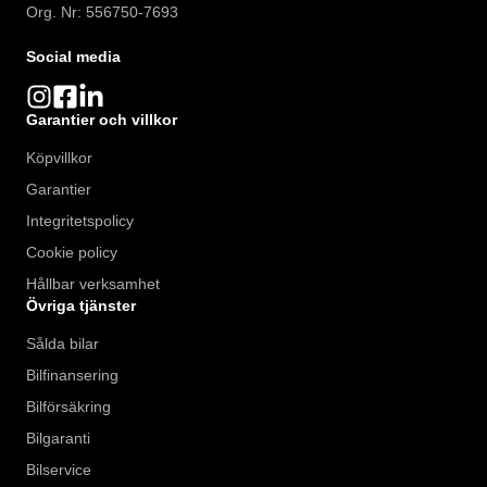
Org. Nr: 556750-7693
Social media
Garantier och villkor
Köpvillkor
Garantier
Integritetspolicy
Cookie policy
Hållbar verksamhet
Övriga tjänster
Sålda bilar
Bilfinansering
Bilförsäkring
Bilgaranti
Bilservice