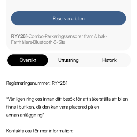
Reservera bilen
RYY281
Combo
Parkeringssensorer fram & bak
Farthållare
Bluetooth
3-Sits
Översikt
Utrustning
Historik
Registreringsnummer: RYY281

*Vänligen ring oss innan ditt besök för att säkerställa att bilen 
finns i butiken, då den kan vara placerad på en 
annan anläggning*

Kontakta oss för mer information:
