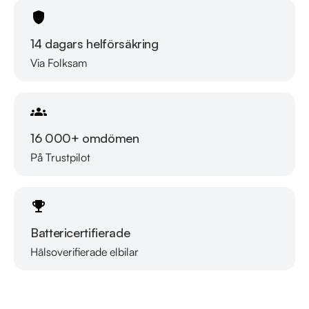
14 dagars helförsäkring
Via Folksam
16 000+ omdömen
På Trustpilot
Battericertifierade
Hälsoverifierade elbilar
Läs mer om oss