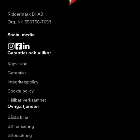
Riddermark Bil AB
Org. Nr: 556750-7693
Social media
Garantier och villkor
Köpvillkor
Garantier
Integritetspolicy
Cookie policy
Hållbar verksamhet
Övriga tjänster
Sålda bilar
Bilfinansering
Bilförsäkring