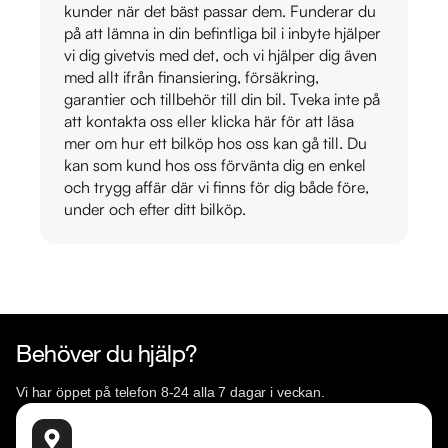
kunder när det bäst passar dem. Funderar du
på att lämna in din befintliga bil i inbyte hjälper
vi dig givetvis med det, och vi hjälper dig även
med allt ifrån finansiering, försäkring,
garantier och tillbehör till din bil. Tveka inte på
att kontakta oss eller klicka här för att läsa
mer om hur ett bilköp hos oss kan gå till. Du
kan som kund hos oss förvänta dig en enkel
och trygg affär där vi finns för dig både före,
under och efter ditt bilköp.
Behöver du hjälp?
Vi har öppet på telefon 8-24 alla 7 dagar i veckan.