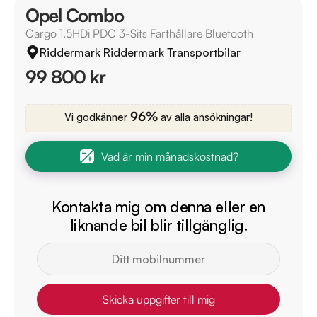
Opel Combo
Cargo 1.5HDi PDC 3-Sits Farthållare Bluetooth
Riddermark Riddermark Transportbilar
99 800 kr
96%
Vi godkänner
av alla ansökningar!
Vad är min månadskostnad?
Kontakta mig om denna eller en
liknande bil blir tillgänglig.
Skicka uppgifter till mig