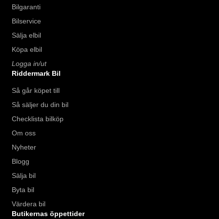
Bilgaranti
Bilservice
Sälja elbil
Köpa elbil
Logga in/ut
Riddermark Bil
Så går köpet till
Så säljer du din bil
Checklista bilköp
Om oss
Nyheter
Blogg
Sälja bil
Byta bil
Värdera bil
Butikernas öppettider