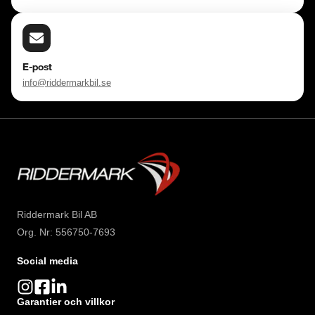
E-post
info@riddermarkbil.se
Riddermark Bil AB
Org. Nr: 556750-7693
Social media
Garantier och villkor