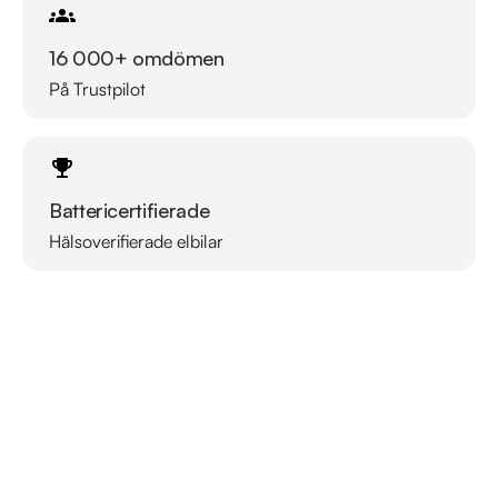
16 000+ omdömen
På Trustpilot
Battericertifierade
Hälsoverifierade elbilar
Läs mer om oss