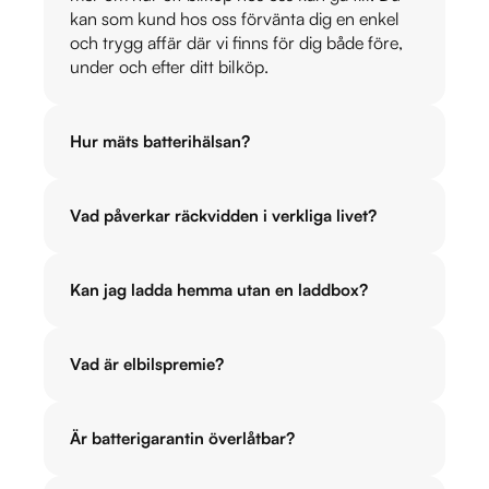
kan som kund hos oss förvänta dig en enkel
och trygg affär där vi finns för dig både före,
under och efter ditt bilköp.
Hur mäts batterihälsan?
Vad påverkar räckvidden i verkliga livet?
Kan jag ladda hemma utan en laddbox?
Vad är elbilspremie?
Är batterigarantin överlåtbar?