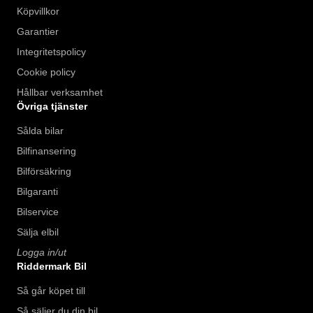
Köpvillkor
Garantier
Integritetspolicy
Cookie policy
Hållbar verksamhet
Övriga tjänster
Sålda bilar
Bilfinansering
Bilförsäkring
Bilgaranti
Bilservice
Sälja elbil
Logga in/ut
Riddermark Bil
Så går köpet till
Så säljer du din bil