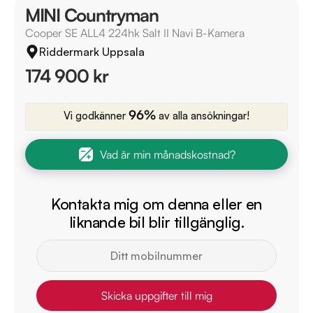
MINI Countryman
Cooper SE ALL4 224hk Salt II Navi B-Kamera
Riddermark Uppsala
174 900 kr
96%
Vi godkänner
av alla ansökningar!
Vad är min månadskostnad?
Kontakta mig om denna eller en
liknande bil blir tillgänglig.
Skicka uppgifter till mig