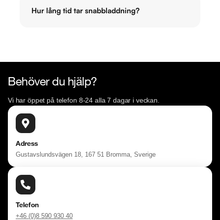
Hur lång tid tar snabbladdning?
Behöver du hjälp?
Vi har öppet på telefon 8-24 alla 7 dagar i veckan.
Adress
Gustavslundsvägen 18, 167 51 Bromma, Sverige
Telefon
+46 (0)8 590 930 40