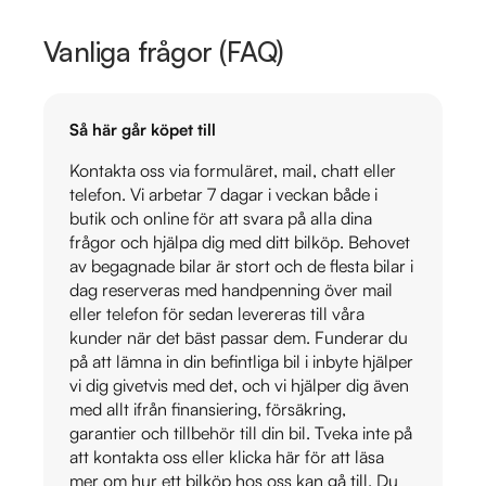
Vanliga frågor (FAQ)
Så här går köpet till
Kontakta oss via formuläret, mail, chatt eller
telefon. Vi arbetar 7 dagar i veckan både i
butik och online för att svara på alla dina
frågor och hjälpa dig med ditt bilköp. Behovet
av begagnade bilar är stort och de flesta bilar i
dag reserveras med handpenning över mail
eller telefon för sedan levereras till våra
kunder när det bäst passar dem. Funderar du
på att lämna in din befintliga bil i inbyte hjälper
vi dig givetvis med det, och vi hjälper dig även
med allt ifrån finansiering, försäkring,
garantier och tillbehör till din bil. Tveka inte på
att kontakta oss eller klicka här för att läsa
mer om hur ett bilköp hos oss kan gå till. Du