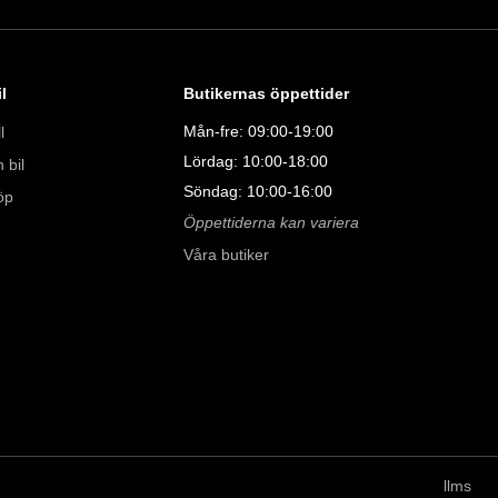
l
Butikernas öppettider
Mån-fre: 09:00-19:00
l
Lördag: 10:00-18:00
 bil
Söndag: 10:00-16:00
öp
Öppettiderna kan variera
Våra butiker
llms