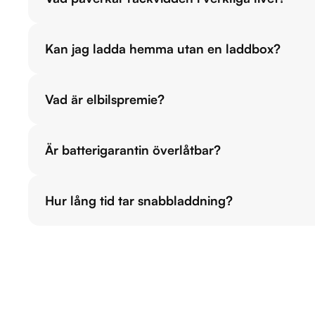
Kan jag ladda hemma utan en laddbox?
Vad är elbilspremie?
Är batterigarantin överlåtbar?
Hur lång tid tar snabbladdning?