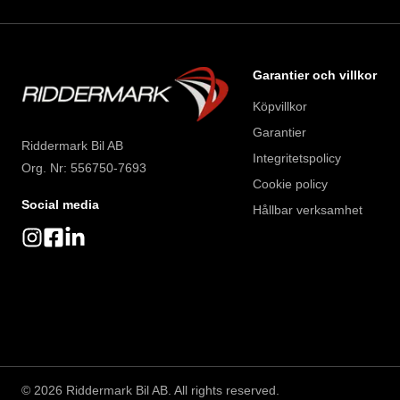
Garantier och villkor
Köpvillkor
Garantier
Riddermark Bil AB
Integritetspolicy
Org. Nr: 556750-7693
Cookie policy
Social media
Hållbar verksamhet
©
2026
Riddermark Bil AB. All rights reserved.