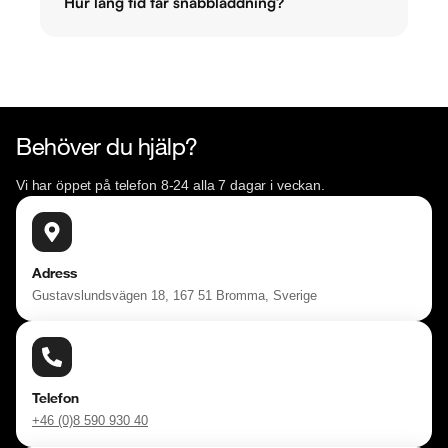
Hur lång tid tar snabbladdning?
Behöver du hjälp?
Vi har öppet på telefon 8-24 alla 7 dagar i veckan.
Adress
Gustavslundsvägen 18, 167 51 Bromma, Sverige
Telefon
+46 (0)8 590 930 40