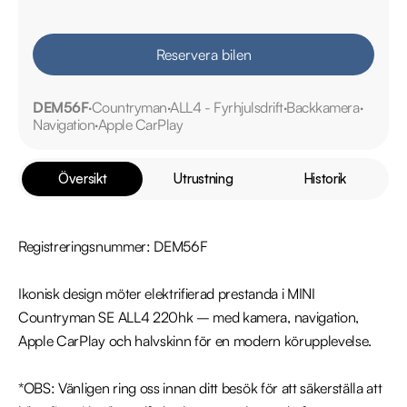
Reservera bilen
DEM56F
Countryman
ALL4 - Fyrhjulsdrift
Backkamera
Navigation
Apple CarPlay
Översikt
Utrustning
Historik
Registreringsnummer: DEM56F

Ikonisk design möter elektrifierad prestanda i MINI 
Countryman SE ALL4 220hk – med kamera, navigation, 
Apple CarPlay och halvskinn för en modern körupplevelse.

*OBS: Vänligen ring oss innan ditt besök för att säkerställa att 