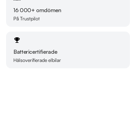
16 000+ omdömen
På Trustpilot
Battericertifierade
Hälsoverifierade elbilar
Läs mer om oss