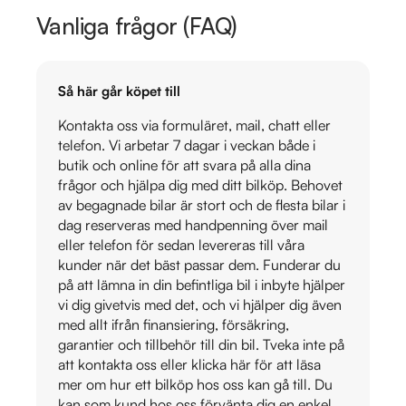
Vanliga frågor (FAQ)
Så här går köpet till
Kontakta oss via formuläret, mail, chatt eller
telefon. Vi arbetar 7 dagar i veckan både i
butik och online för att svara på alla dina
frågor och hjälpa dig med ditt bilköp. Behovet
av begagnade bilar är stort och de flesta bilar i
dag reserveras med handpenning över mail
eller telefon för sedan levereras till våra
kunder när det bäst passar dem. Funderar du
på att lämna in din befintliga bil i inbyte hjälper
vi dig givetvis med det, och vi hjälper dig även
med allt ifrån finansiering, försäkring,
garantier och tillbehör till din bil. Tveka inte på
att kontakta oss eller klicka här för att läsa
mer om hur ett bilköp hos oss kan gå till. Du
kan som kund hos oss förvänta dig en enkel