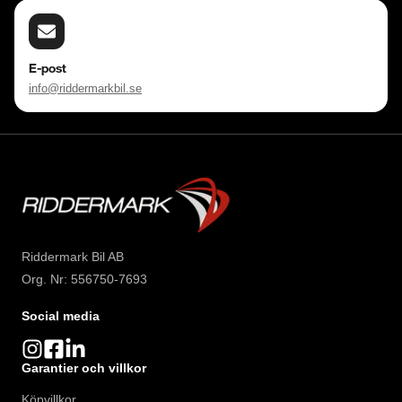
E-post
info@riddermarkbil.se
Riddermark Bil AB
Org. Nr: 556750-7693
Social media
Garantier och villkor
Köpvillkor