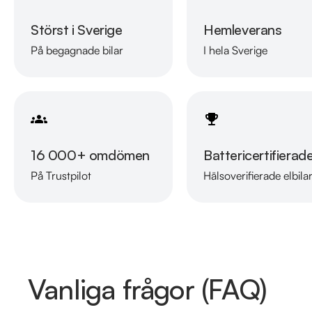
Störst i Sverige
Hemleverans
På begagnade bilar
I hela Sverige
16 000+ omdömen
Battericertifierad
På Trustpilot
Hälsoverifierade elbila
Vanliga frågor (FAQ)