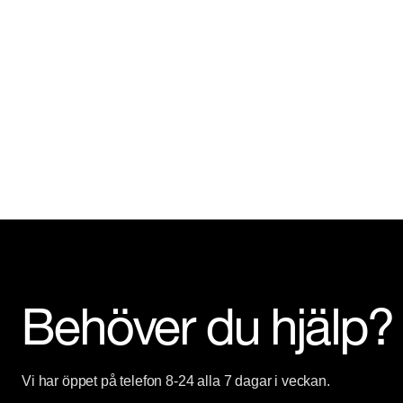
Behöver du hjälp?
Vi har öppet på telefon 8-24 alla 7 dagar i veckan.