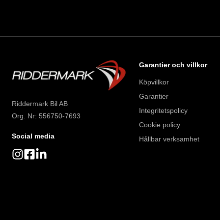
Garantier och villkor
Köpvillkor
Garantier
Riddermark Bil AB
Integritetspolicy
Org. Nr: 556750-7693
Cookie policy
Social media
Hållbar verksamhet