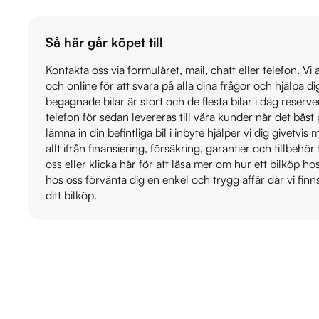
Så här går köpet till
Kontakta oss via formuläret, mail, chatt eller telefon. Vi
och online för att svara på alla dina frågor och hjälpa d
begagnade bilar är stort och de flesta bilar i dag reser
telefon för sedan levereras till våra kunder när det bäs
lämna in din befintliga bil i inbyte hjälper vi dig givetvi
allt ifrån finansiering, försäkring, garantier och tillbehör 
oss eller klicka här för att läsa mer om hur ett bilköp h
hos oss förvänta dig en enkel och trygg affär där vi finn
ditt bilköp.