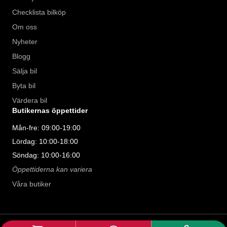
Checklista bilköp
Om oss
Nyheter
Blogg
Sälja bil
Byta bil
Värdera bil
Butikernas öppettider
Mån-fre: 09:00-19:00
Lördag: 10:00-18:00
Söndag: 10:00-16:00
Öppettiderna kan variera
Våra butiker
©
2026
Riddermark Bil AB. All rights