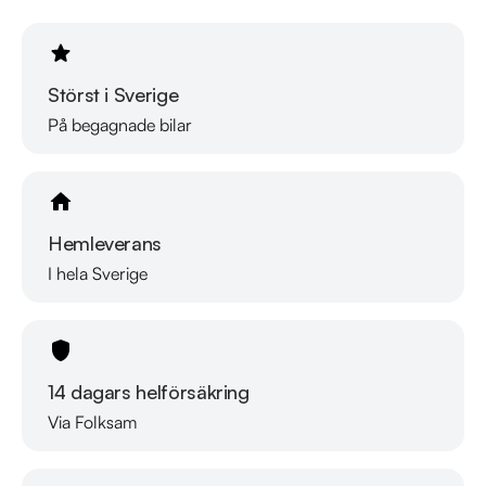
Välkomna!
Störst i Sverige
På begagnade bilar
Hemleverans
I hela Sverige
14 dagars helförsäkring
Via Folksam