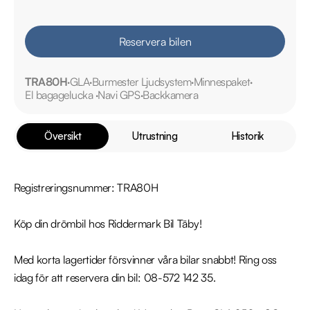
Reservera bilen
TRA80H
GLA
Burmester Ljudsystem
Minnespaket
El bagagelucka
Navi GPS
Backkamera
Översikt
Utrustning
Historik
Registreringsnummer: TRA80H

Köp din drömbil hos Riddermark Bil Täby!

Med korta lagertider försvinner våra bilar snabbt! Ring oss 
idag för att reservera din bil: 08-572 142 35. 
