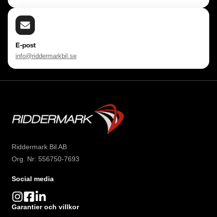
E-post
info@riddermarkbil.se
Riddermark Bil AB
Org. Nr: 556750-7693
Social media
Garantier och villkor