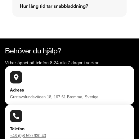
Hur lång tid tar snabbladdning?
Behöver du hjälp?
Vi har öppet på telefon 8-24 alla 7 dagar i veckan.
Adress
Gustavslundsvägen 18, 167 51 Bromma, Sverige
Telefon
+46 (0)8 590 930 40