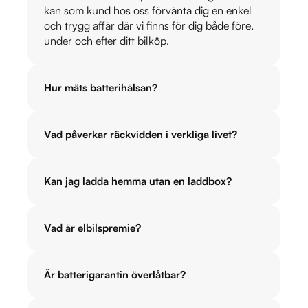
kan som kund hos oss förvänta dig en enkel
och trygg affär där vi finns för dig både före,
under och efter ditt bilköp.
Hur mäts batterihälsan?
Vad påverkar räckvidden i verkliga livet?
Kan jag ladda hemma utan en laddbox?
Vad är elbilspremie?
Är batterigarantin överlåtbar?