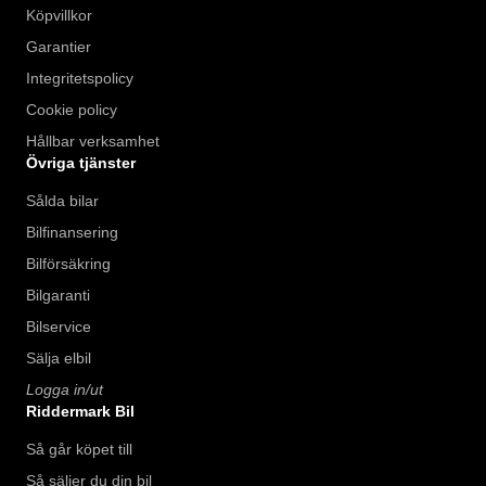
Köpvillkor
Garantier
Integritetspolicy
Cookie policy
Hållbar verksamhet
Övriga tjänster
Sålda bilar
Bilfinansering
Bilförsäkring
Bilgaranti
Bilservice
Sälja elbil
Logga in/ut
Riddermark Bil
Så går köpet till
Så säljer du din bil