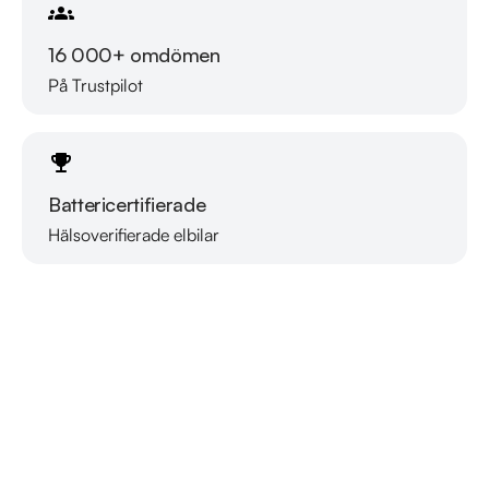
16 000+ omdömen
På Trustpilot
Battericertifierade
Hälsoverifierade elbilar
Läs mer om oss