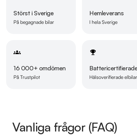
Störst i Sverige
Hemleverans
På begagnade bilar
I hela Sverige
16 000+ omdömen
Battericertifierad
På Trustpilot
Hälsoverifierade elbila
Vanliga frågor (FAQ)