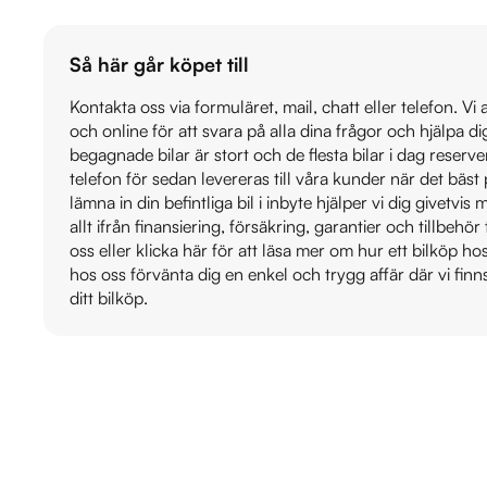
Så här går köpet till
Kontakta oss via formuläret, mail, chatt eller telefon. Vi
och online för att svara på alla dina frågor och hjälpa d
begagnade bilar är stort och de flesta bilar i dag reser
telefon för sedan levereras till våra kunder när det bäs
lämna in din befintliga bil i inbyte hjälper vi dig givetvi
allt ifrån finansiering, försäkring, garantier och tillbehör 
oss eller klicka här för att läsa mer om hur ett bilköp h
hos oss förvänta dig en enkel och trygg affär där vi finn
ditt bilköp.