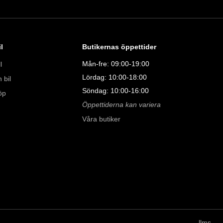
00

00

l
Butikernas öppettider
Mån-fre: 09:00-19:00
l
Lördag: 10:00-18:00
 bil
Söndag: 10:00-16:00
öp
Öppettiderna kan variera
Våra butiker
llms