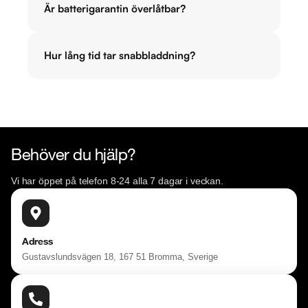
Är batterigarantin överlåtbar?
Hur lång tid tar snabbladdning?
Behöver du hjälp?
Vi har öppet på telefon 8-24 alla 7 dagar i veckan.
Adress
Gustavslundsvägen 18, 167 51 Bromma, Sverige