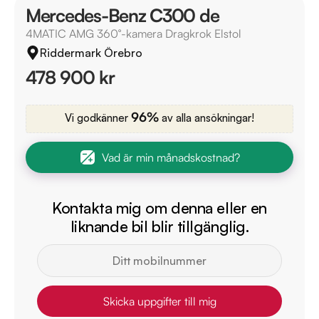
Mercedes-Benz C300 de
4MATIC AMG 360°-kamera Dragkrok Elstol
Riddermark Örebro
478 900 kr
96%
Vi godkänner
av alla ansökningar!
Vad är min månadskostnad?
Kontakta mig om denna eller en
liknande bil blir tillgänglig.
Skicka uppgifter till mig