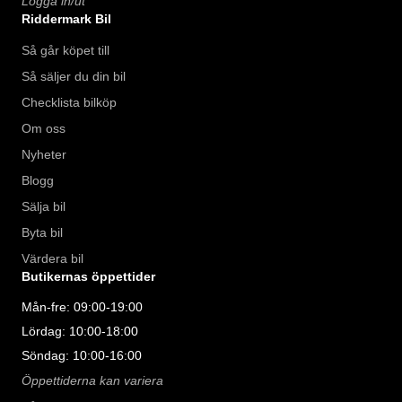
Logga in/ut
Riddermark Bil
Så går köpet till
Så säljer du din bil
Checklista bilköp
Om oss
Nyheter
Blogg
Sälja bil
Byta bil
Värdera bil
Butikernas öppettider
Mån-fre: 09:00-19:00
Lördag: 10:00-18:00
Söndag: 10:00-16:00
Öppettiderna kan variera