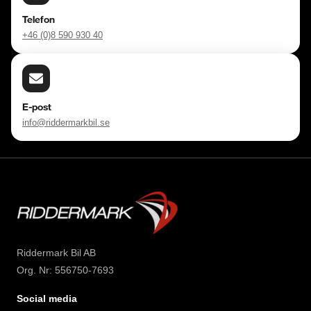
Telefon
+46 (0)8 590 930 40
E-post
info@riddermarkbil.se
Riddermark Bil AB
Org. Nr: 556750-7693
Social media