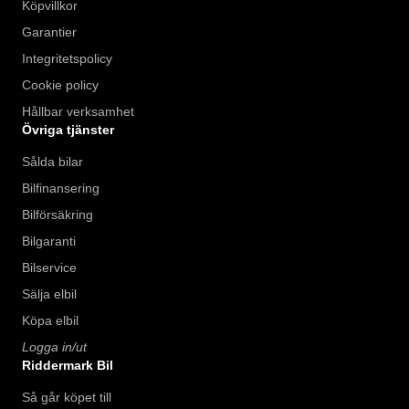
Köpvillkor
Garantier
Integritetspolicy
Cookie policy
Hållbar verksamhet
Övriga tjänster
Sålda bilar
Bilfinansering
Bilförsäkring
Bilgaranti
Bilservice
Sälja elbil
Köpa elbil
Logga in/ut
Riddermark Bil
Så går köpet till