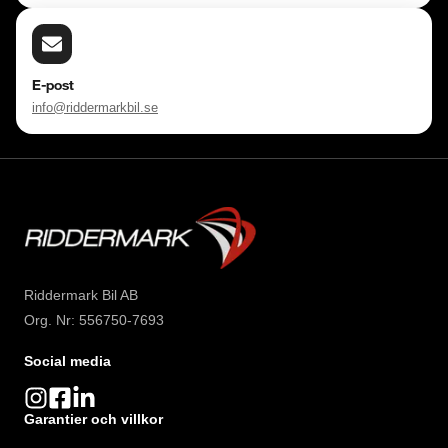
E-post
info@riddermarkbil.se
Riddermark Bil AB
Org. Nr: 556750-7693
Social media
Garantier och villkor