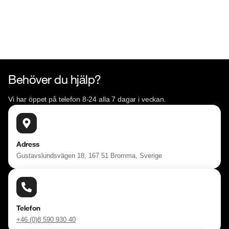
Behöver du hjälp?
Vi har öppet på telefon 8-24 alla 7 dagar i veckan.
Adress
Gustavslundsvägen 18, 167 51 Bromma, Sverige
Telefon
+46 (0)8 590 930 40