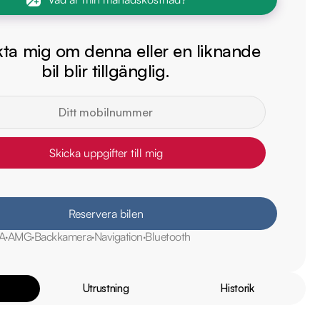
ta mig om denna eller en liknande
bil blir tillgänglig.
Skicka uppgifter till mig
Reservera bilen
A
AMG
Backkamera
Navigation
Bluetooth
Utrustning
Historik