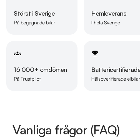
Störst i Sverige
Hemleverans
På begagnade bilar
I hela Sverige
16 000+ omdömen
Battericertifierad
På Trustpilot
Hälsoverifierade elbila
Vanliga frågor (FAQ)