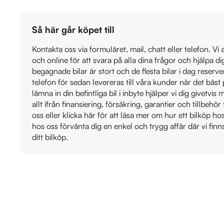
Så här går köpet till
Kontakta oss via formuläret, mail, chatt eller telefon. Vi
och online för att svara på alla dina frågor och hjälpa d
begagnade bilar är stort och de flesta bilar i dag reser
telefon för sedan levereras till våra kunder när det bäs
lämna in din befintliga bil i inbyte hjälper vi dig givetvi
allt ifrån finansiering, försäkring, garantier och tillbehör 
oss eller klicka här för att läsa mer om hur ett bilköp h
hos oss förvänta dig en enkel och trygg affär där vi finn
ditt bilköp.