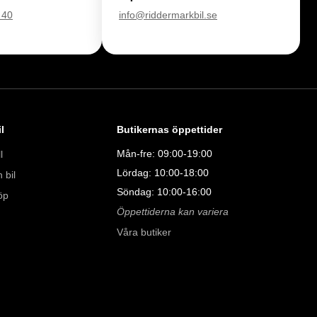
 40
info@riddermarkbil.se
l
Butikernas öppettider
Mån-fre: 09:00-19:00
l
Lördag: 10:00-18:00
 bil
Söndag: 10:00-16:00
öp
Öppettiderna kan variera
Våra butiker