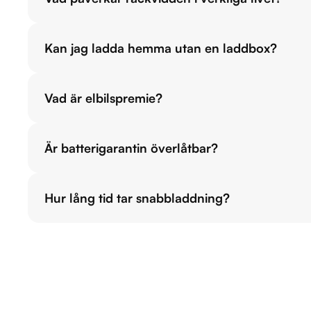
Kan jag ladda hemma utan en laddbox?
Vad är elbilspremie?
Är batterigarantin överlåtbar?
Hur lång tid tar snabbladdning?